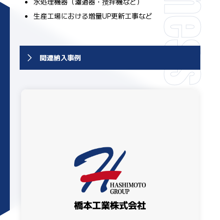
水処理機器（濾過器・攪拌機など）
生産工場における増量UP更新工事など
関連納入事例