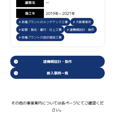
顧客名
ー
施工年
2019年～2021年
各種プラントのメンテナンス工事
大阪事業所
配管・製缶・据付・仕上工事
諸機械設計・製作
各種プラントの設計建設工事
諸機械設計・製作
納入事例一覧
その他の事業案内については各ページにてご確認くだ
さい。