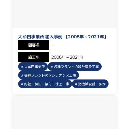
大牟田事業所 納入事例 【2008年～2021年】
顧客名
ー
施工年
2008年～2021年
大牟田事業所
各種プラントの設計建設工事
各種プラントのメンテナンス工事
配管・製缶・据付・仕上工事
諸機械設計・製作